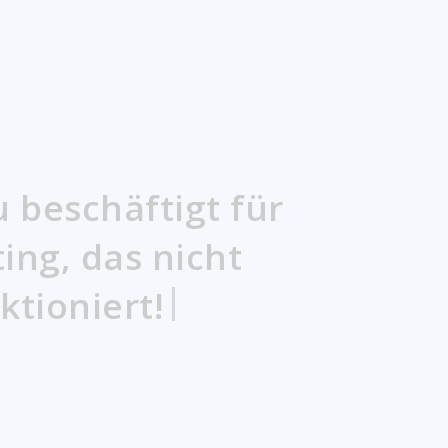
u beschäftigt für
|
ng, das nicht