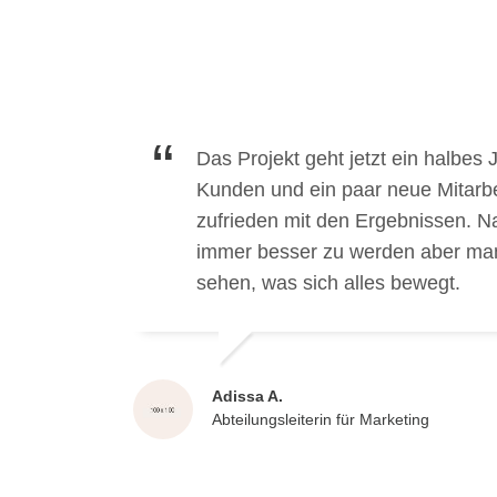
Das Projekt geht jetzt ein halbes 
t hat
Kunden und ein paar neue Mitarbei
r das
zufrieden mit den Ergebnissen. Na
tzt
immer besser zu werden aber man 
sehen, was sich alles bewegt.
Adissa A.
rnehmen
Abteilungsleiterin für Marketing