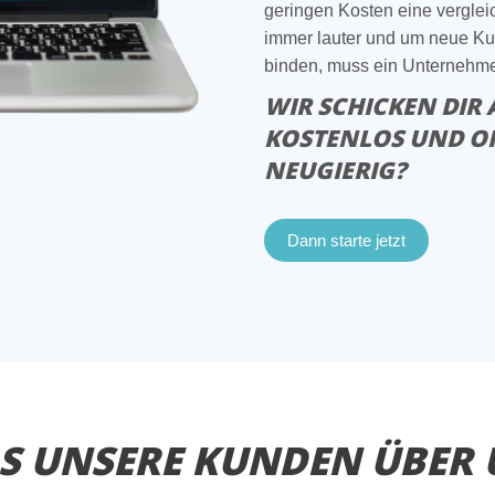
geringen Kosten eine vergle
immer lauter und um neue K
binden, muss ein Unternehme
WIR SCHICKEN DIR 
KOSTENLOS UND O
NEUGIERIG?
Dann starte jetzt
S UNSERE KUNDEN ÜBER 