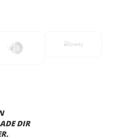
N
ADE DIR
R.