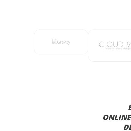
ONLINE
D