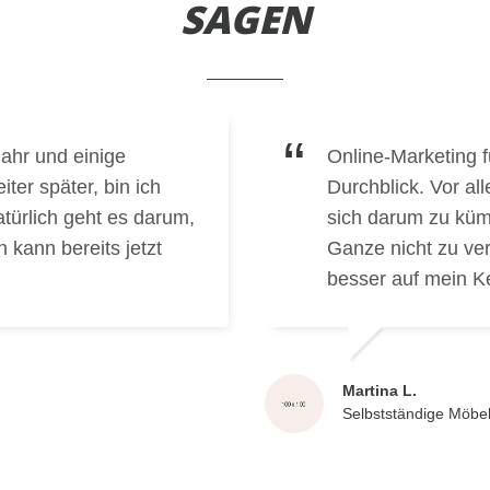
SAGEN
Jahr und einige
Online-Marketing f
ter später, bin ich
Durchblick. Vor al
türlich geht es darum,
sich darum zu küm
kann bereits jetzt
Ganze nicht zu ver
besser auf mein K
Martina L.
Selbstständige Möbel