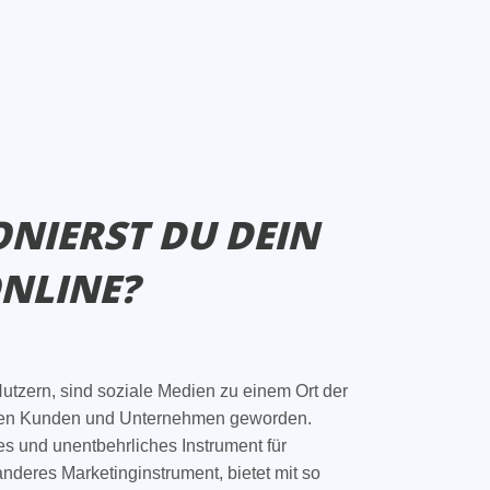
ONIERST DU DEIN
NLINE?
 Nutzern, sind soziale Medien zu einem Ort der
hen Kunden und Unternehmen geworden.
es und unentbehrliches Instrument für
deres Marketinginstrument, bietet mit so